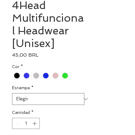
4Head
Multifunciona
l Headwear
[Unisex]
Precio
45,00 BRL
Cor
*
Estampa
*
Cantidad
*