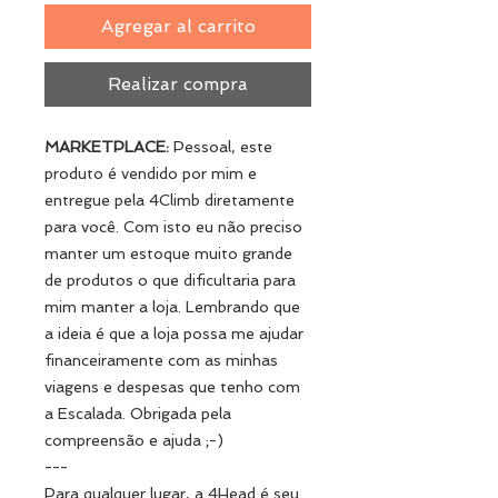
Agregar al carrito
Realizar compra
MARKETPLACE:
Pessoal, este
produto é vendido por mim e
entregue pela 4Climb diretamente
para você. Com isto eu não preciso
manter um estoque muito grande
de produtos o que dificultaria para
mim manter a loja. Lembrando que
a ideia é que a loja possa me ajudar
financeiramente com as minhas
viagens e despesas que tenho com
a Escalada. Obrigada pela
compreensão e ajuda ;-)
---
Para qualquer lugar, a 4Head é seu