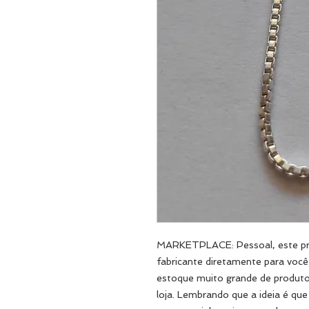
MARKETPLACE: Pessoal, este pro
fabricante diretamente para voc
estoque muito grande de produtos
loja. Lembrando que a ideia é que