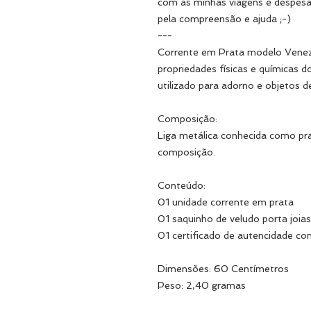
com as minhas viagens e despesa
pela compreensão e ajuda ;-)
---
Corrente em Prata modelo Venezi
propriedades físicas e químicas d
utilizado para adorno e objetos d
Composição:
Liga metálica conhecida como pr
composição.
Conteúdo:
01 unidade corrente em prata
01 saquinho de veludo porta joias
01 certificado de autencidade co
Dimensões: 60 Centímetros
Peso: 2,40 gramas