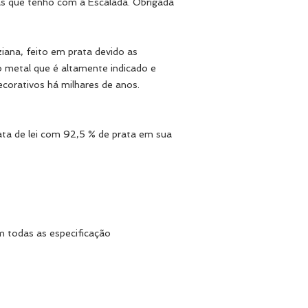
s que tenho com a Escalada. Obrigada
ana, feito em prata devido as
o metal que é altamente indicado e
ecorativos há milhares de anos.
ata de lei com 92,5 % de prata em sua
m todas as especificação