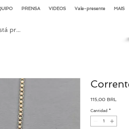
QUIPO
PRENSA
VIDEOS
Vale-presente
MAIS
Corrent
Preci
115,00 BRL
Cantidad
*