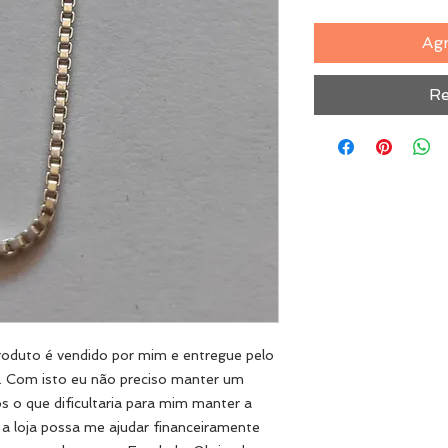
Agr
Re
duto é vendido por mim e entregue pelo
ê. Com isto eu não preciso manter um
 o que dificultaria para mim manter a
 a loja possa me ajudar financeiramente